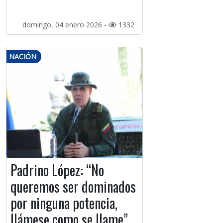
domingo, 04 enero 2026 -
1332
NACIÓN
Padrino López: “No
queremos ser dominados
por ninguna potencia,
llámese como se llame”