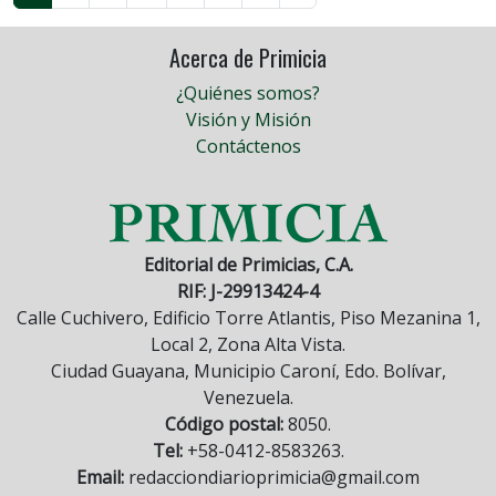
Acerca de Primicia
¿Quiénes somos?
Visión y Misión
Contáctenos
Editorial de Primicias, C.A.
RIF: J-29913424-4
Calle Cuchivero, Edificio Torre Atlantis, Piso Mezanina 1,
Local 2, Zona Alta Vista.
Ciudad Guayana, Municipio Caroní, Edo. Bolívar,
Venezuela.
Código postal:
8050.
Tel:
+58-0412-8583263.
Email:
redacciondiarioprimicia@gmail.com