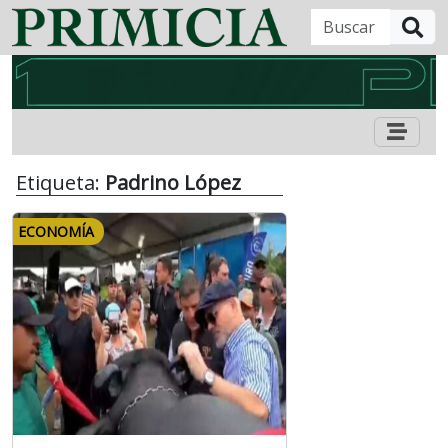
B
Etiqueta:
Padrino López
ECONOMÍA