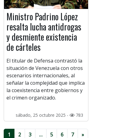
Ministro Padrino López
resalta lucha antidrogas
y desmiente existencia
de cárteles
El titular de Defensa contrastó la
situación de Venezuela con otros
escenarios internacionales, al
señalar la complejidad que implica
la coexistencia entre gobiernos y
el crimen organizado.
sábado, 25 octubre 2025 -
783
1
2
3
…
5
6
7
»