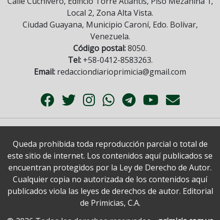
Calle Cuchivero, Edificio Torre Atlantis, Piso Mezanina 1,
Local 2, Zona Alta Vista.
Ciudad Guayana, Municipio Caroní, Edo. Bolívar,
Venezuela.
Código postal:
8050.
Tel:
+58-0412-8583263.
Email:
redacciondiarioprimicia@gmail.com
Queda prohibida toda reproducción parcial o total de
este sitio de internet. Los contenidos aquí publicados se
encuentran protegidos por la Ley de Derecho de Autor.
Cualquier copia no autorizada de los contenidos aquí
publicados viola las leyes de derechos de autor. Editorial
de Primicias, C.A.