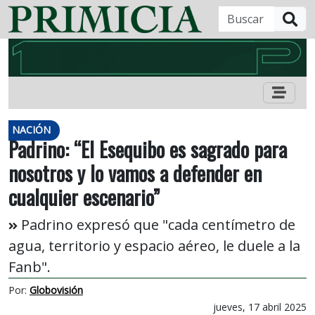
B
NACIÓN
Padrino: “El Esequibo es sagrado para
nosotros y lo vamos a defender en
cualquier escenario”
Padrino expresó que "cada centímetro de
agua, territorio y espacio aéreo, le duele a la
Fanb".
Por:
Globovisión
jueves, 17 abril 2025