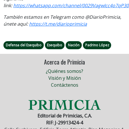
link:
https://whatsapp.com/channel/0029VagwIcc4o7qP3
También estamos en Telegram como @DiarioPrimicia,
únete aquí:
https://t.me/diarioprimicia
Defensa del Esequibo
Esequibo
Nación
Padrino López
Acerca de Primicia
¿Quiénes somos?
Visión y Misión
Contáctenos
Editorial de Primicias, C.A.
RIF: J-29913424-4