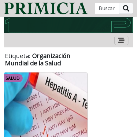
B
Etiqueta:
Organización
Mundial de la Salud
SALUD