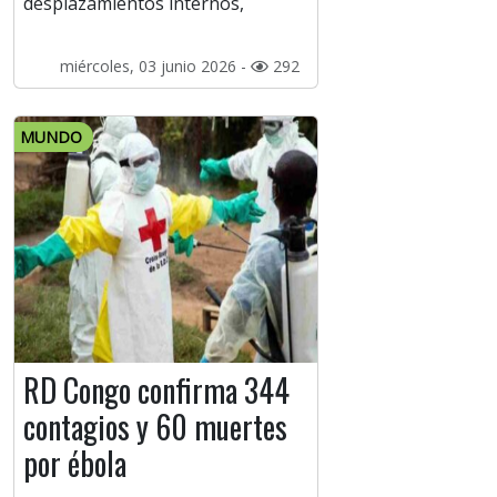
desplazamientos internos,
miércoles, 03 junio 2026 -
292
MUNDO
RD Congo confirma 344
contagios y 60 muertes
por ébola