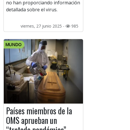
no han proporciando información
detallada sobre el virus.
viernes, 27 junio 2025 -
985
MUNDO
Países miembros de la
OMS aprueban un
“tratado pandémico”