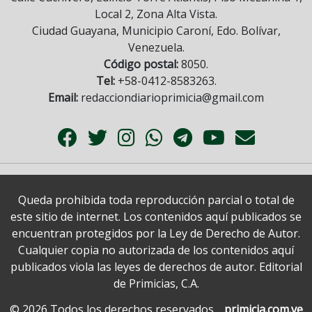
Local 2, Zona Alta Vista.
Ciudad Guayana, Municipio Caroní, Edo. Bolívar,
Venezuela.
Código postal:
8050.
Tel:
+58-0412-8583263.
Email:
redacciondiarioprimicia@gmail.com
Queda prohibida toda reproducción parcial o total de
este sitio de internet. Los contenidos aquí publicados se
encuentran protegidos por la Ley de Derecho de Autor.
Cualquier copia no autorizada de los contenidos aquí
publicados viola las leyes de derechos de autor. Editorial
de Primicias, C.A.
© 2026 Todos los derechos reservados.
primicia.com.ve