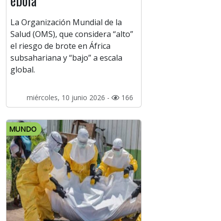
ébola
La Organización Mundial de la
Salud (OMS), que considera “alto”
el riesgo de brote en África
subsahariana y “bajo” a escala
global.
miércoles, 10 junio 2026 -
166
MUNDO