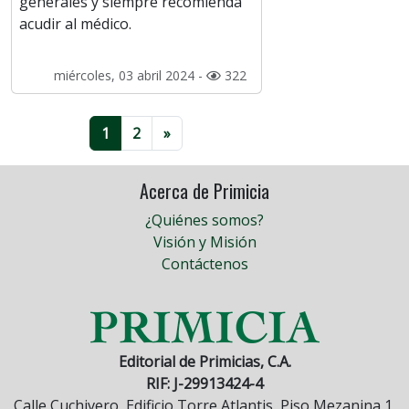
generales y siempre recomienda
acudir al médico.
miércoles, 03 abril 2024 -
322
1
2
»
Acerca de Primicia
¿Quiénes somos?
Visión y Misión
Contáctenos
Editorial de Primicias, C.A.
RIF: J-29913424-4
Calle Cuchivero, Edificio Torre Atlantis, Piso Mezanina 1,