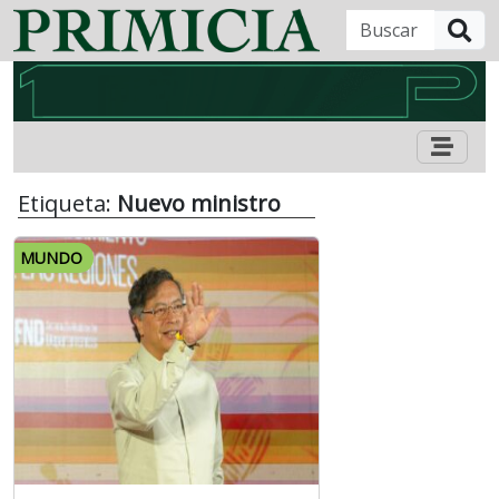
B
Etiqueta:
Nuevo ministro
MUNDO