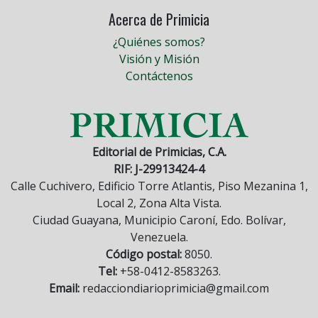
Acerca de Primicia
¿Quiénes somos?
Visión y Misión
Contáctenos
Editorial de Primicias, C.A.
RIF: J-29913424-4
Calle Cuchivero, Edificio Torre Atlantis, Piso Mezanina 1,
Local 2, Zona Alta Vista.
Ciudad Guayana, Municipio Caroní, Edo. Bolívar,
Venezuela.
Código postal:
8050.
Tel:
+58-0412-8583263.
Email:
redacciondiarioprimicia@gmail.com