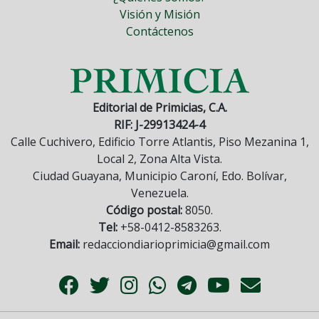
Visión y Misión
Contáctenos
Editorial de Primicias, C.A.
RIF: J-29913424-4
Calle Cuchivero, Edificio Torre Atlantis, Piso Mezanina 1,
Local 2, Zona Alta Vista.
Ciudad Guayana, Municipio Caroní, Edo. Bolívar,
Venezuela.
Código postal:
8050.
Tel:
+58-0412-8583263.
Email:
redacciondiarioprimicia@gmail.com