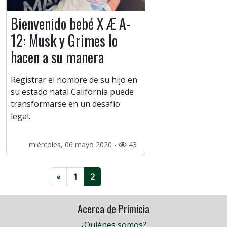
Bienvenido bebé X Æ A-
12: Musk y Grimes lo
hacen a su manera
Registrar el nombre de su hijo en
su estado natal California puede
transformarse en un desafío
legal.
miércoles, 06 mayo 2020 -
43
«
1
2
Acerca de Primicia
¿Quiénes somos?