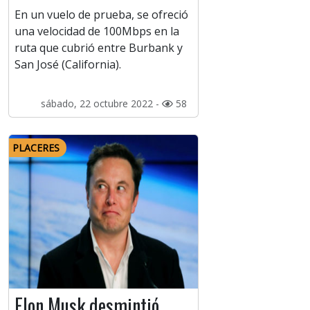
En un vuelo de prueba, se ofreció
una velocidad de 100Mbps en la
ruta que cubrió entre Burbank y
San José (California).
sábado, 22 octubre 2022 -
58
PLACERES
Elon Musk desmintió