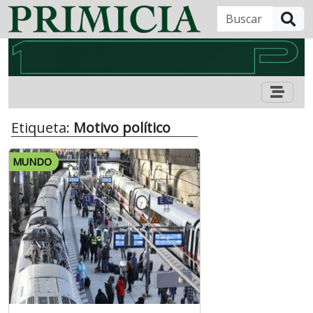
B
Etiqueta:
Motivo político
MUNDO