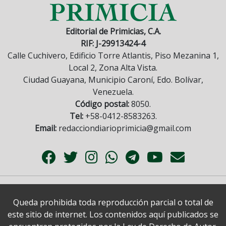
Editorial de Primicias, C.A.
RIF: J-29913424-4
Calle Cuchivero, Edificio Torre Atlantis, Piso Mezanina 1,
Local 2, Zona Alta Vista.
Ciudad Guayana, Municipio Caroní, Edo. Bolívar,
Venezuela.
Código postal:
8050.
Tel:
+58-0412-8583263.
Email:
redacciondiarioprimicia@gmail.com
Queda prohibida toda reproducción parcial o total de
este sitio de internet. Los contenidos aquí publicados se