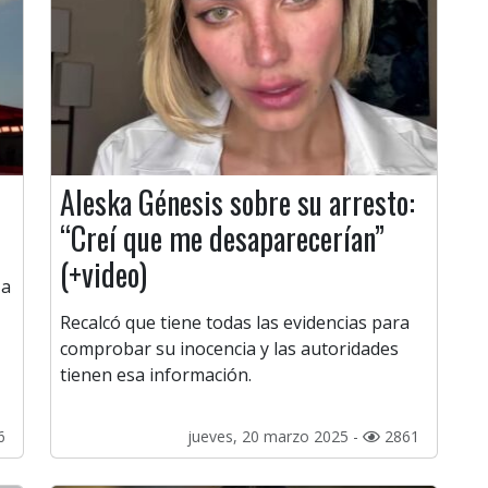
Aleska Génesis sobre su arresto:
“Creí que me desaparecerían”
(+video)
 a
Recalcó que tiene todas las evidencias para
comprobar su inocencia y las autoridades
tienen esa información.
6
jueves, 20 marzo 2025 -
2861