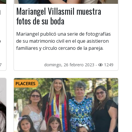
n
Mariangel Villasmil muestra
fotos de su boda
Mariangel publicó una serie de fotografías
o
de su matrimonio civil en el que asistieron
familiares y círculo cercano de la pareja.
7
domingo, 26 febrero 2023 -
1249
PLACERES