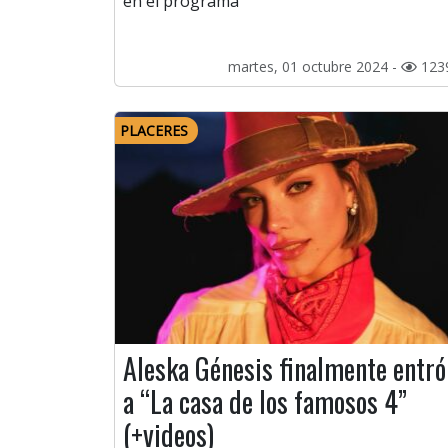
en el programa
martes, 01 octubre 2024 -
123
PLACERES
Aleska Génesis finalmente entró
a “La casa de los famosos 4”
(+videos)