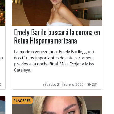
Emely Barile buscará la corona en
Reina Hispanoamericana
La modelo venezolana, Emely Barile, ganó
en
dos títulos importantes de este certamen,
previos a la noche final: Miss Ecojet y Miss
Cataleya.
0
sábado, 21 febrero 2026 -
231
PLACERES