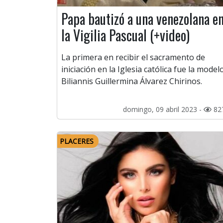
Papa bautizó a una venezolana e
la Vigilia Pascual (+video)
La primera en recibir el sacramento de
iniciación en la Iglesia católica fue la model
Biliannis Guillermina Álvarez Chirinos.
domingo, 09 abril 2023 -
82
PLACERES