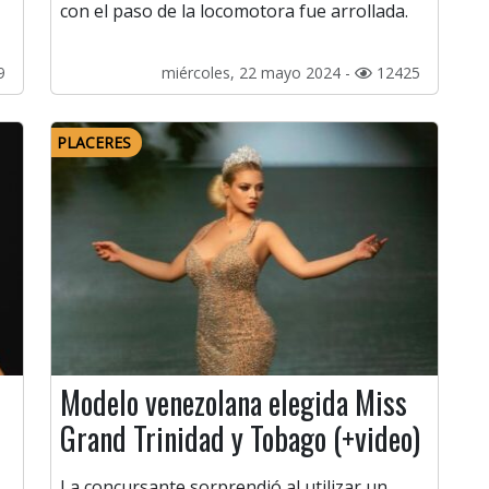
con el paso de la locomotora fue arrollada.
9
miércoles, 22 mayo 2024 -
12425
PLACERES
Modelo venezolana elegida Miss
Grand Trinidad y Tobago (+video)
La concursante sorprendió al utilizar un