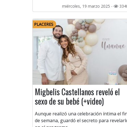
miércoles, 19 marzo 2025 -
334
PLACERES
Migbelis Castellanos reveló el
sexo de su bebé (+video)
Aunque realizó una celebración íntima el fi
de semana, guardó el secreto para revelarl