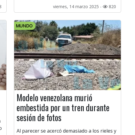
8
viernes, 14 marzo 2025 -
820
MUNDO
Modelo venezolana murió
embestida por un tren durante
sesión de fotos
n
o
Al parecer se acercó demasiado a los rieles y