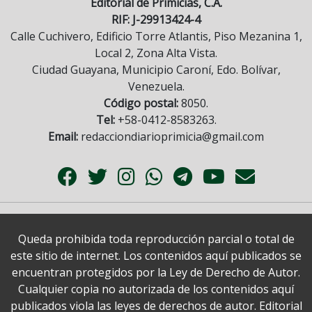
Editorial de Primicias, C.A.
RIF: J-29913424-4
Calle Cuchivero, Edificio Torre Atlantis, Piso Mezanina 1,
Local 2, Zona Alta Vista.
Ciudad Guayana, Municipio Caroní, Edo. Bolívar,
Venezuela.
Código postal:
8050.
Tel:
+58-0412-8583263.
Email:
redacciondiarioprimicia@gmail.com
Queda prohibida toda reproducción parcial o total de
este sitio de internet. Los contenidos aquí publicados se
encuentran protegidos por la Ley de Derecho de Autor.
Cualquier copia no autorizada de los contenidos aquí
publicados viola las leyes de derechos de autor. Editorial