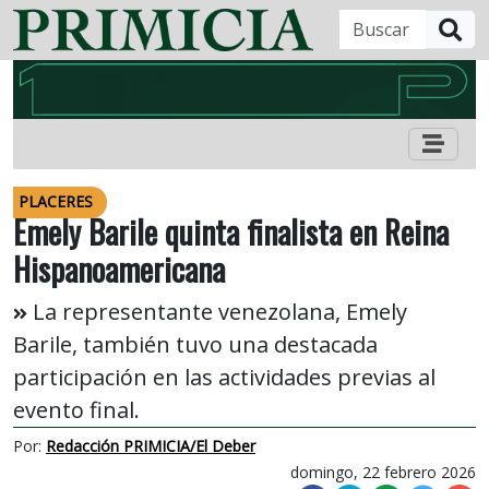
B
PLACERES
Emely Barile quinta finalista en Reina
Hispanoamericana
La representante venezolana, Emely
Barile, también tuvo una destacada
participación en las actividades previas al
evento final.
Por:
Redacción PRIMICIA/El Deber
domingo, 22 febrero 2026