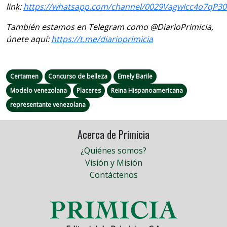
link:
https://whatsapp.com/channel/0029VagwIcc4o7qP3
También estamos en Telegram como @DiarioPrimicia,
únete aquí:
https://t.me/diarioprimicia
Certamen
Concurso de belleza
Emely Barile
Modelo venezolana
Placeres
Reina Hispanoamericana
representante venezolana
Acerca de Primicia
¿Quiénes somos?
Visión y Misión
Contáctenos