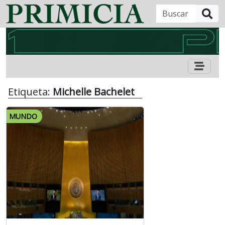
B
Etiqueta:
Michelle Bachelet
MUNDO