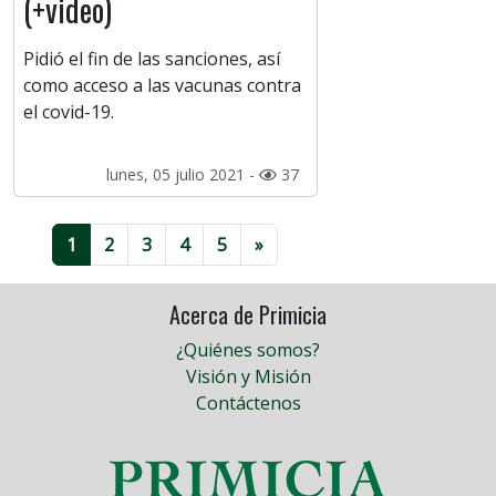
(+video)
Pidió el fin de las sanciones, así
como acceso a las vacunas contra
el covid-19.
lunes, 05 julio 2021 -
37
1
2
3
4
5
»
Acerca de Primicia
¿Quiénes somos?
Visión y Misión
Contáctenos