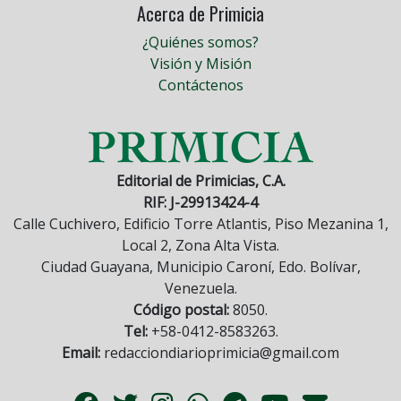
Acerca de Primicia
¿Quiénes somos?
Visión y Misión
Contáctenos
Editorial de Primicias, C.A.
RIF: J-29913424-4
Calle Cuchivero, Edificio Torre Atlantis, Piso Mezanina 1,
Local 2, Zona Alta Vista.
Ciudad Guayana, Municipio Caroní, Edo. Bolívar,
Venezuela.
Código postal:
8050.
Tel:
+58-0412-8583263.
Email:
redacciondiarioprimicia@gmail.com