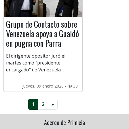
Grupo de Contacto sobre
Venezuela apoya a Guaidó
en pugna con Parra
El dirigente opositor juró el
martes como “presidente
encargado” de Venezuela.
jueves, 09 enero 2020 -
38
1
2
»
Acerca de Primicia