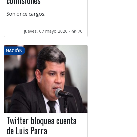
comisiones
Son once cargos.
jueves, 07 mayo 2020 -
70
NACIÓN
Twitter bloquea cuenta
de Luis Parra