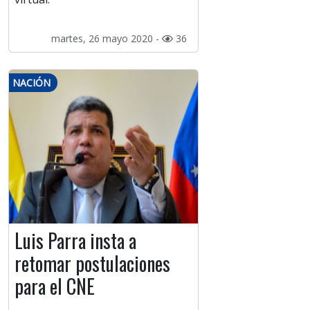
martes, 26 mayo 2020 -
36
NACIÓN
Luis Parra insta a
retomar postulaciones
para el CNE