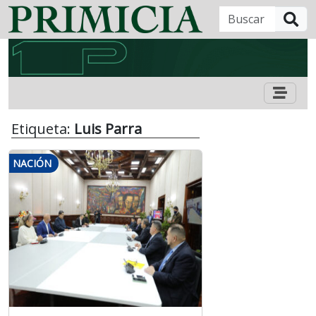
B
Etiqueta:
Luis Parra
NACIÓN