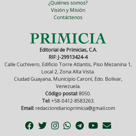
¿Quiénes somos?
Visión y Misión
Contáctenos
Editorial de Primicias, C.A.
RIF: J-29913424-4
Calle Cuchivero, Edificio Torre Atlantis, Piso Mezanina 1,
Local 2, Zona Alta Vista.
Ciudad Guayana, Municipio Caroní, Edo. Bolívar,
Venezuela.
Código postal:
8050.
Tel:
+58-0412-8583263.
Email:
redacciondiarioprimicia@gmail.com