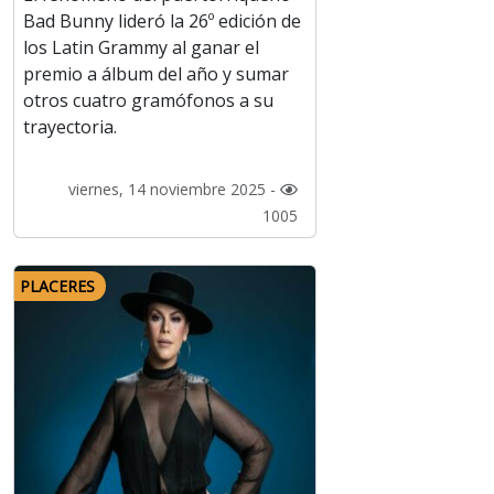
Bad Bunny lideró la 26º edición de
los Latin Grammy al ganar el
premio a álbum del año y sumar
otros cuatro gramófonos a su
trayectoria.
viernes, 14 noviembre 2025 -
1005
PLACERES