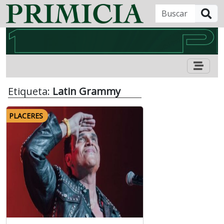
B
Etiqueta:
Latin Grammy
PLACERES