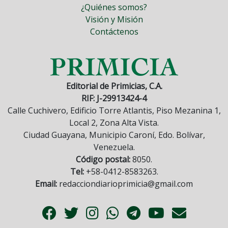
¿Quiénes somos?
Visión y Misión
Contáctenos
Editorial de Primicias, C.A.
RIF: J-29913424-4
Calle Cuchivero, Edificio Torre Atlantis, Piso Mezanina 1,
Local 2, Zona Alta Vista.
Ciudad Guayana, Municipio Caroní, Edo. Bolívar,
Venezuela.
Código postal:
8050.
Tel:
+58-0412-8583263.
Email:
redacciondiarioprimicia@gmail.com