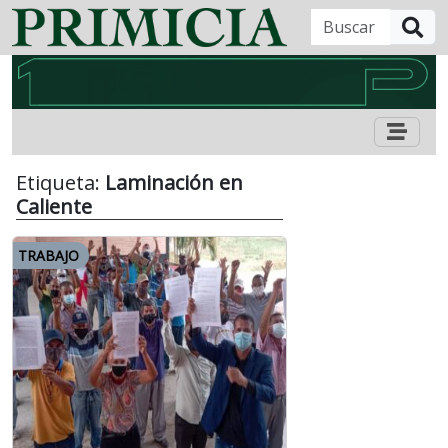
B
Etiqueta:
Laminación en
Caliente
TRABAJO