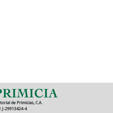
torial de Primicias, C.A.
F: J-29913424-4