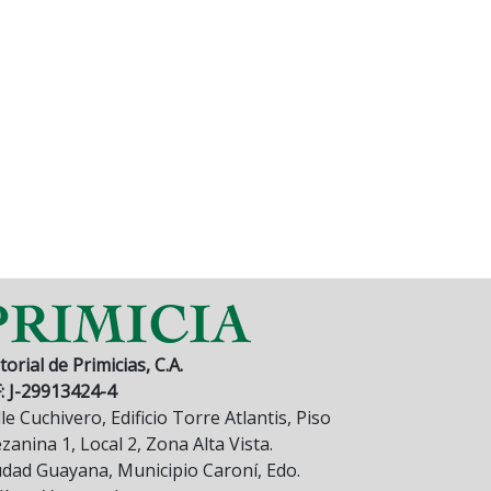
torial de Primicias, C.A.
F: J-29913424-4
le Cuchivero, Edificio Torre Atlantis, Piso
anina 1, Local 2, Zona Alta Vista.
udad Guayana, Municipio Caroní, Edo.