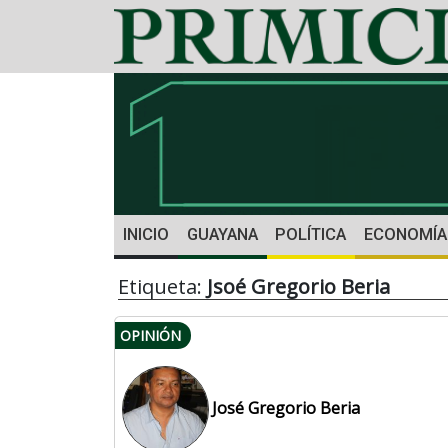
INICIO
GUAYANA
POLÍTICA
ECONOMÍA
Etiqueta:
Jsoé Gregorio Beria
OPINIÓN
José Gregorio Beria