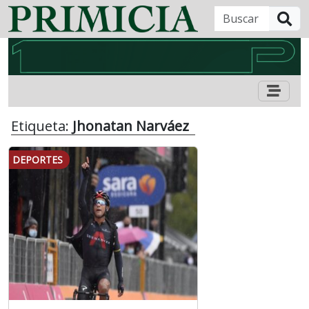
B
Etiqueta:
Jhonatan Narváez
DEPORTES