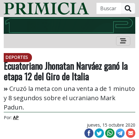
B
DEPORTES
Ecuatoriano Jhonatan Narváez ganó la
etapa 12 del Giro de Italia
Cruzó la meta con una venta a de 1 minuto
y 8 segundos sobre el ucraniano Mark
Padun.
Por:
AP
jueves, 15 octubre 2020