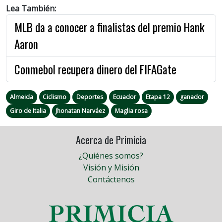
Lea También:
MLB da a conocer a finalistas del premio Hank
Aaron
Conmebol recupera dinero del FIFAGate
Almeida
Ciclismo
Deportes
Ecuador
Etapa 12
ganador
Giro de Italia
Jhonatan Narváez
Maglia rosa
Acerca de Primicia
¿Quiénes somos?
Visión y Misión
Contáctenos