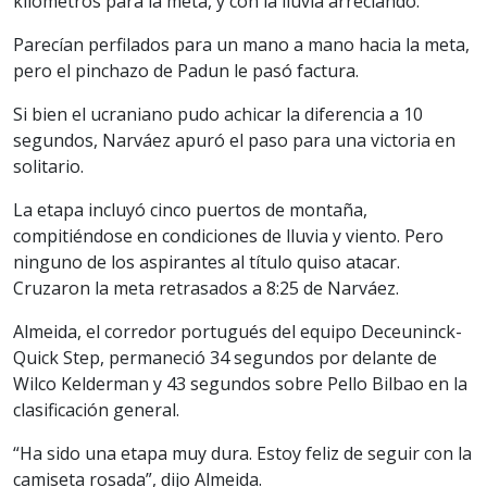
kilómetros para la meta, y con la lluvia arreciando.
Parecían perfilados para un mano a mano hacia la meta,
pero el pinchazo de Padun le pasó factura.
Si bien el ucraniano pudo achicar la diferencia a 10
segundos, Narváez apuró el paso para una victoria en
solitario.
La etapa incluyó cinco puertos de montaña,
compitiéndose en condiciones de lluvia y viento. Pero
ninguno de los aspirantes al título quiso atacar.
Cruzaron la meta retrasados a 8:25 de Narváez.
Almeida, el corredor portugués del equipo Deceuninck-
Quick Step, permaneció 34 segundos por delante de
Wilco Kelderman y 43 segundos sobre Pello Bilbao en la
clasificación general.
“Ha sido una etapa muy dura. Estoy feliz de seguir con la
camiseta rosada”, dijo Almeida.