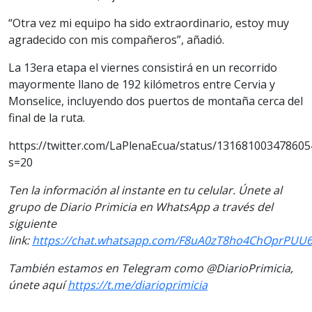
“Otra vez mi equipo ha sido extraordinario, estoy muy
agradecido con mis compañeros”, añadió.
La 13era etapa el viernes consistirá en un recorrido
mayormente llano de 192 kilómetros entre Cervia y
Monselice, incluyendo dos puertos de montaña cerca del
final de la ruta.
https://twitter.com/LaPlenaEcua/status/13168100347860
s=20
Ten la información al instante en tu celular. Únete al
grupo de Diario Primicia en WhatsApp a través del
siguiente
link:
https://chat.whatsapp.com/F8uA0zT8ho4ChOprPUU6
También estamos en Telegram como @DiarioPrimicia,
únete aquí
https://t.me/diarioprimicia