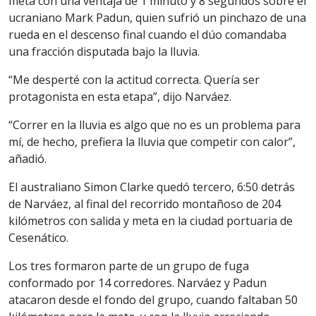
meta con una ventaja de 1 minuto y 8 segundos sobre el
ucraniano Mark Padun, quien sufrió un pinchazo de una
rueda en el descenso final cuando el dúo comandaba
una fracción disputada bajo la lluvia.
“Me desperté con la actitud correcta. Quería ser
protagonista en esta etapa”, dijo Narváez.
“Correr en la lluvia es algo que no es un problema para
mí, de hecho, prefiera la lluvia que competir con calor”,
añadió.
El australiano Simon Clarke quedó tercero, 6:50 detrás
de Narváez, al final del recorrido montañoso de 204
kilómetros con salida y meta en la ciudad portuaria de
Cesenático.
Los tres formaron parte de un grupo de fuga
conformado por 14 corredores. Narváez y Padun
atacaron desde el fondo del grupo, cuando faltaban 50