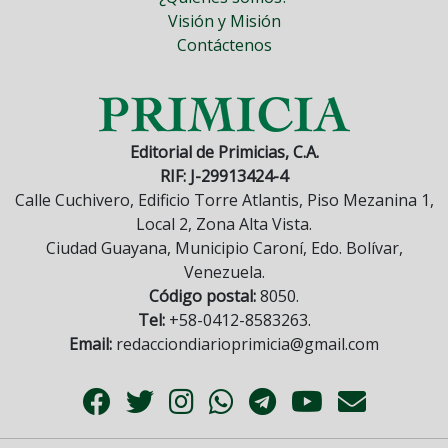
Visión y Misión
Contáctenos
Editorial de Primicias, C.A.
RIF: J-29913424-4
Calle Cuchivero, Edificio Torre Atlantis, Piso Mezanina 1,
Local 2, Zona Alta Vista.
Ciudad Guayana, Municipio Caroní, Edo. Bolívar,
Venezuela.
Código postal:
8050.
Tel:
+58-0412-8583263.
Email:
redacciondiarioprimicia@gmail.com