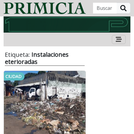
B
Etiqueta:
Instalaciones
eterioradas
CIUDAD