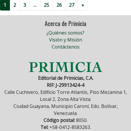
1
2
3
…
25
26
27
»
Acerca de Primicia
¿Quiénes somos?
Visión y Misión
Contáctenos
Editorial de Primicias, C.A.
RIF: J-29913424-4
Calle Cuchivero, Edificio Torre Atlantis, Piso Mezanina 1,
Local 2, Zona Alta Vista.
Ciudad Guayana, Municipio Caroní, Edo. Bolívar,
Venezuela.
Código postal:
8050.
Tel:
+58-0412-8583263.