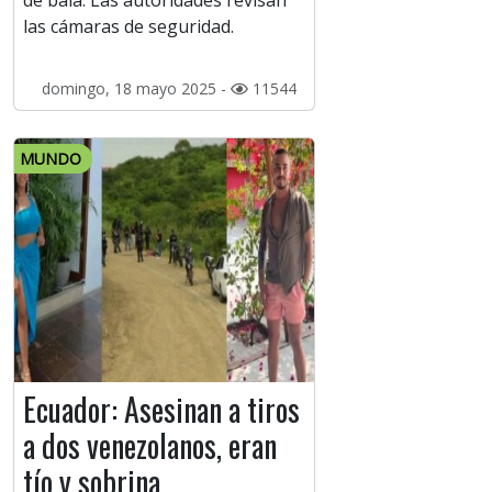
de bala. Las autoridades revisan
las cámaras de seguridad.
domingo, 18 mayo 2025 -
11544
MUNDO
Ecuador: Asesinan a tiros
a dos venezolanos, eran
tío y sobrina