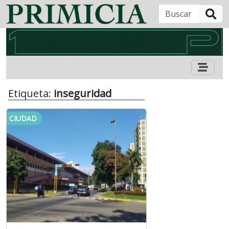
B
Etiqueta:
inseguridad
CIUDAD