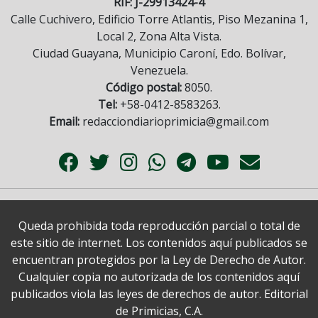
RIF: J-29913424-4
Calle Cuchivero, Edificio Torre Atlantis, Piso Mezanina 1,
Local 2, Zona Alta Vista.
Ciudad Guayana, Municipio Caroní, Edo. Bolívar,
Venezuela.
Código postal:
8050.
Tel:
+58-0412-8583263.
Email:
redacciondiarioprimicia@gmail.com
Queda prohibida toda reproducción parcial o total de
este sitio de internet. Los contenidos aquí publicados se
encuentran protegidos por la Ley de Derecho de Autor.
Cualquier copia no autorizada de los contenidos aquí
publicados viola las leyes de derechos de autor. Editorial
de Primicias, C.A.