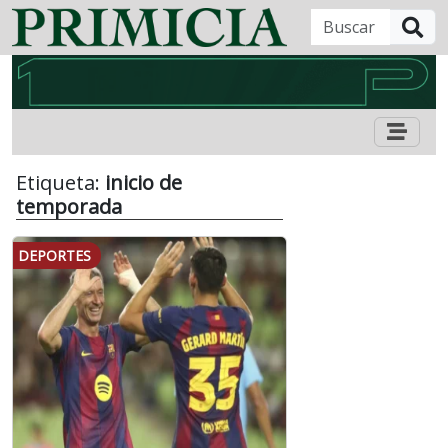
B
Etiqueta:
inicio de
temporada
DEPORTES