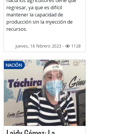
hacia los agricultores tiene que
regresar, ya que es difícil
mantener la capacidad de
producción sin la inyección de
recursos.
jueves, 16 febrero 2023 -
1128
NACIÓN
Laidy Gómez: La