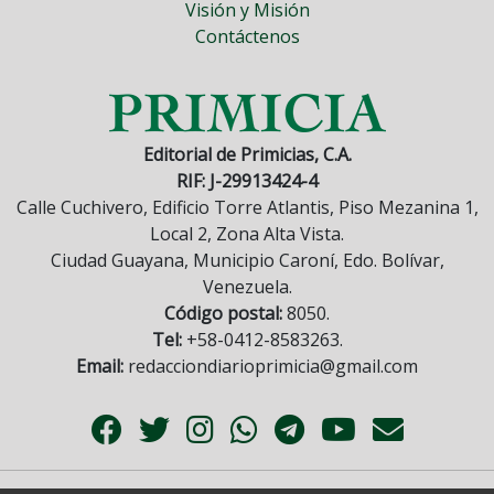
Visión y Misión
Contáctenos
Editorial de Primicias, C.A.
RIF: J-29913424-4
Calle Cuchivero, Edificio Torre Atlantis, Piso Mezanina 1,
Local 2, Zona Alta Vista.
Ciudad Guayana, Municipio Caroní, Edo. Bolívar,
Venezuela.
Código postal:
8050.
Tel:
+58-0412-8583263.
Email:
redacciondiarioprimicia@gmail.com