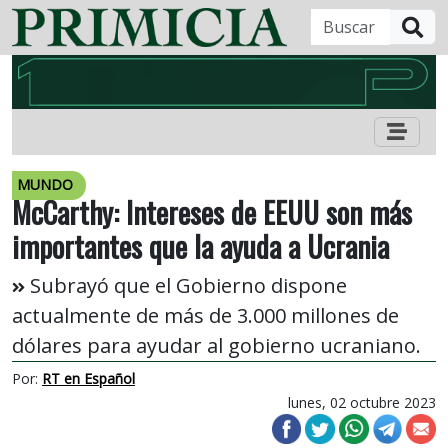
B
MUNDO
McCarthy: Intereses de EEUU son más
importantes que la ayuda a Ucrania
Subrayó que el Gobierno dispone
actualmente de más de 3.000 millones de
dólares para ayudar al gobierno ucraniano.
Por:
RT en Español
lunes, 02 octubre 2023