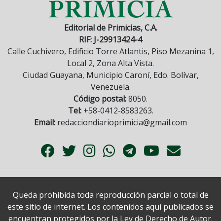
Editorial de Primicias, C.A.
RIF: J-29913424-4
Calle Cuchivero, Edificio Torre Atlantis, Piso Mezanina 1,
Local 2, Zona Alta Vista.
Ciudad Guayana, Municipio Caroní, Edo. Bolívar,
Venezuela.
Código postal:
8050.
Tel:
+58-0412-8583263.
Email:
redacciondiarioprimicia@gmail.com
Queda prohibida toda reproducción parcial o total de
este sitio de internet. Los contenidos aquí publicados se
encuentran protegidos por la Ley de Derecho de Autor.