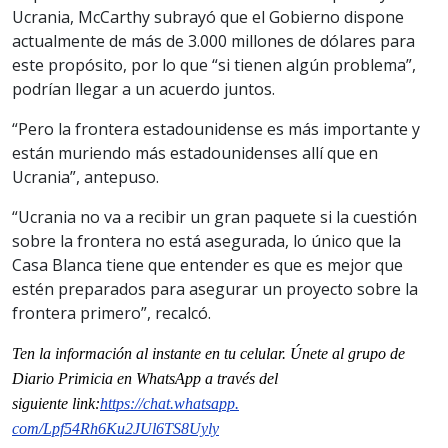
Ucrania, McCarthy subrayó que el Gobierno dispone
actualmente de más de 3.000 millones de dólares para
este propósito, por lo que “si tienen algún problema”,
podrían llegar a un acuerdo juntos.
“Pero la frontera estadounidense es más importante y
están muriendo más estadounidenses allí que en
Ucrania”, antepuso.
“Ucrania no va a recibir un gran paquete si la cuestión
sobre la frontera no está asegurada, lo único que la
Casa Blanca tiene que entender es que es mejor que
estén preparados para asegurar un proyecto sobre la
frontera primero”, recalcó.
Ten la informaci
ón al instante en tu celular. Únete al grupo de
Diario Primicia en WhatsApp a través del
siguiente
link
:
https://chat.whatsapp.
com/Lpf54Rh6Ku2JUl6TS8Uyly