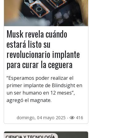
Musk revela cuándo
estará listo su
revolucionario implante
para curar la ceguera
“Esperamos poder realizar el
primer implante de Blindsight en
un ser humano en 12 meses”,
agregó el magnate.
domingo, 04 mayo 2025 -
416
CIENCIA Y TECNOLOGÍA