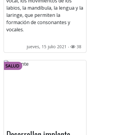
vocal, los movimientos de los
labios, la mandíbula, la lengua y la
laringe, que permiten la
formación de consonantes y
vocales.
jueves, 15 julio 2021 -
38
SALUD
Desarrollan implante