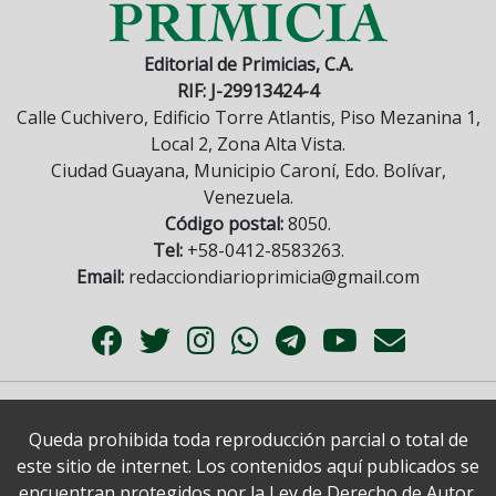
Editorial de Primicias, C.A.
RIF: J-29913424-4
Calle Cuchivero, Edificio Torre Atlantis, Piso Mezanina 1,
Local 2, Zona Alta Vista.
Ciudad Guayana, Municipio Caroní, Edo. Bolívar,
Venezuela.
Código postal:
8050.
Tel:
+58-0412-8583263.
Email:
redacciondiarioprimicia@gmail.com
Queda prohibida toda reproducción parcial o total de
este sitio de internet. Los contenidos aquí publicados se
encuentran protegidos por la Ley de Derecho de Autor.