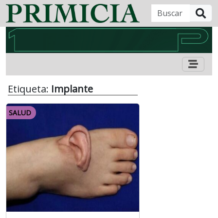
B
Etiqueta:
Implante
SALUD