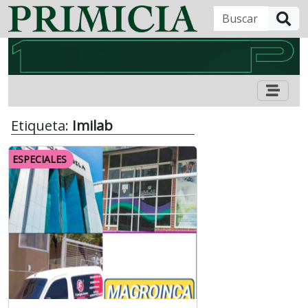
B
Etiqueta:
Imilab
ESPECIALES