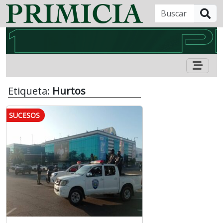
B
Etiqueta:
Hurtos
SUCESOS