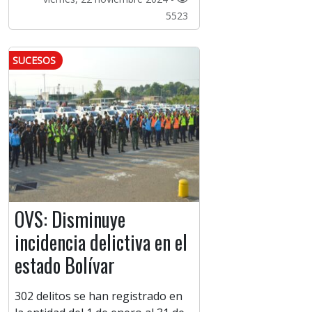
5523
SUCESOS
OVS: Disminuye
incidencia delictiva en el
estado Bolívar
302 delitos se han registrado en