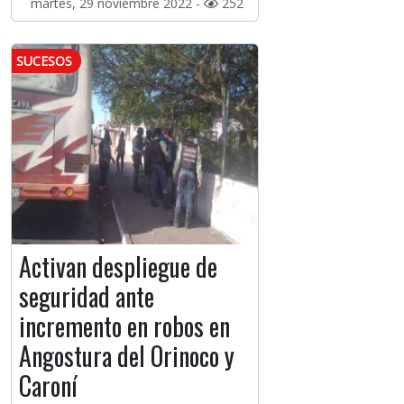
martes, 29 noviembre 2022 -
252
SUCESOS
Activan despliegue de
seguridad ante
incremento en robos en
Angostura del Orinoco y
Caroní