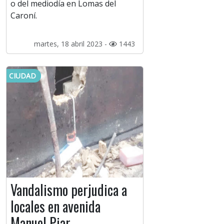
o del mediodía en Lomas del
Caroní.
martes, 18 abril 2023 -
1443
CIUDAD
Vandalismo perjudica a
locales en avenida
Manuel Piar