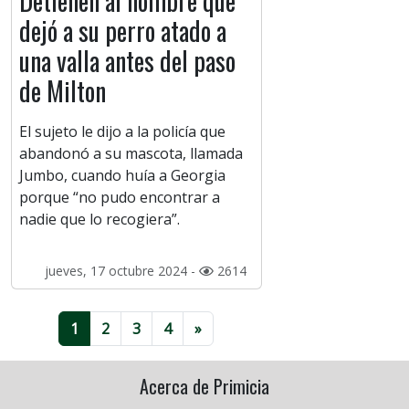
Detienen al hombre que
dejó a su perro atado a
una valla antes del paso
de Milton
El sujeto le dijo a la policía que
abandonó a su mascota, llamada
Jumbo, cuando huía a Georgia
porque “no pudo encontrar a
nadie que lo recogiera”.
jueves, 17 octubre 2024 -
2614
1
2
3
4
»
Acerca de Primicia