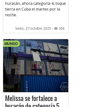
huracán, ahora categoría 4, toque
tierra en Cuba el martes por la
noche.
lunes, 27 octubre 2025 -
306
MUNDO
Melissa se fortalece a
huracán de categoría 5