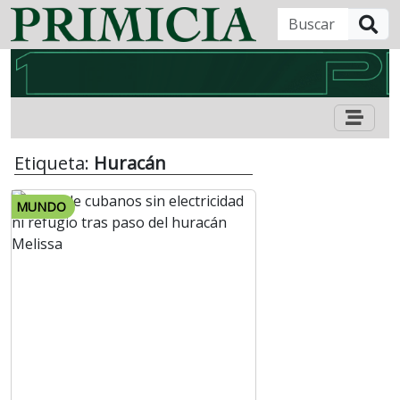
B
Etiqueta:
Huracán
MUNDO