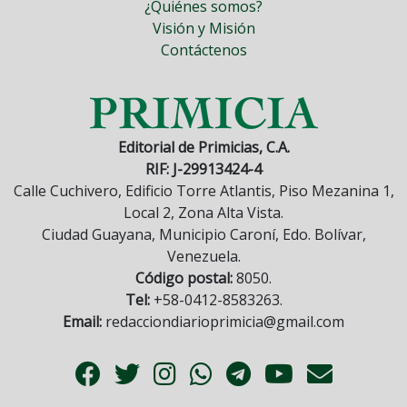
¿Quiénes somos?
Visión y Misión
Contáctenos
Editorial de Primicias, C.A.
RIF: J-29913424-4
Calle Cuchivero, Edificio Torre Atlantis, Piso Mezanina 1,
Local 2, Zona Alta Vista.
Ciudad Guayana, Municipio Caroní, Edo. Bolívar,
Venezuela.
Código postal:
8050.
Tel:
+58-0412-8583263.
Email:
redacciondiarioprimicia@gmail.com