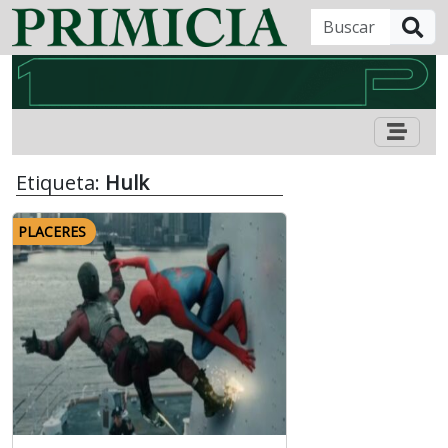
B
Etiqueta:
Hulk
PLACERES