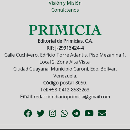
Visión y Misión
Contáctenos
Editorial de Primicias, C.A.
RIF: J-29913424-4
Calle Cuchivero, Edificio Torre Atlantis, Piso Mezanina 1,
Local 2, Zona Alta Vista.
Ciudad Guayana, Municipio Caroní, Edo. Bolívar,
Venezuela.
Código postal:
8050.
Tel:
+58-0412-8583263.
Email:
redacciondiarioprimicia@gmail.com