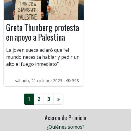
Greta Thunberg protesta
en apoyo a Palestina
La joven sueca aclaró que “el
mundo necesita hablar y pedir un
alto el fuego inmediato”.
sábado, 21 octubre 2023 -
598
1
2
3
»
Acerca de Primicia
¿Quiénes somos?