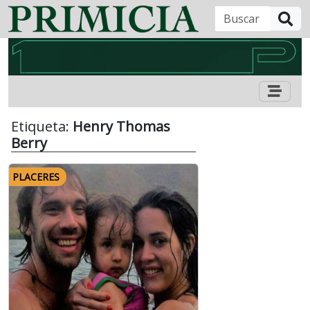
B
Etiqueta:
Henry Thomas
Berry
PLACERES