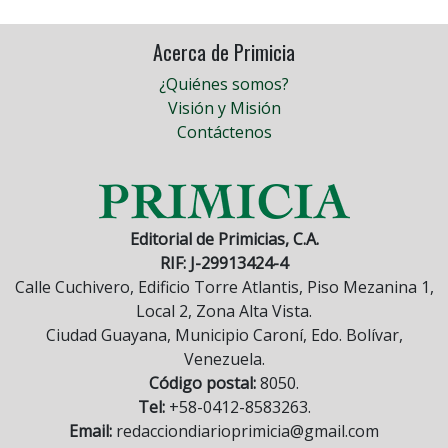
Acerca de Primicia
¿Quiénes somos?
Visión y Misión
Contáctenos
Editorial de Primicias, C.A.
RIF: J-29913424-4
Calle Cuchivero, Edificio Torre Atlantis, Piso Mezanina 1,
Local 2, Zona Alta Vista.
Ciudad Guayana, Municipio Caroní, Edo. Bolívar,
Venezuela.
Código postal:
8050.
Tel:
+58-0412-8583263.
Email:
redacciondiarioprimicia@gmail.com