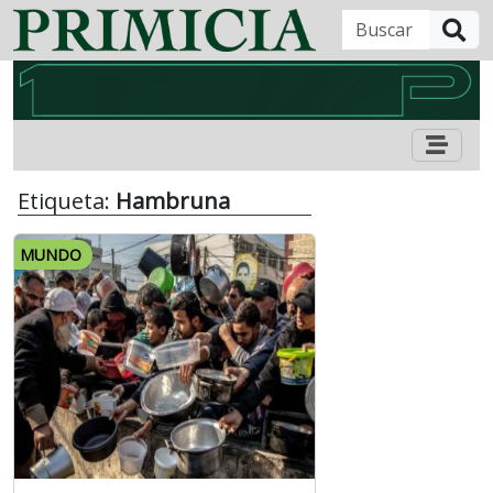
B
Etiqueta:
Hambruna
MUNDO