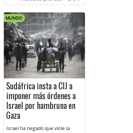
MUNDO
Sudáfrica insta a CIJ a
imponer más órdenes a
Israel por hambruna en
Gaza
Israel ha negado que viole la