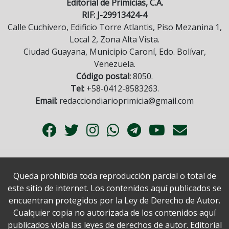
Editorial de Primicias, C.A.
RIF: J-29913424-4
Calle Cuchivero, Edificio Torre Atlantis, Piso Mezanina 1,
Local 2, Zona Alta Vista.
Ciudad Guayana, Municipio Caroní, Edo. Bolívar,
Venezuela.
Código postal:
8050.
Tel:
+58-0412-8583263.
Email:
redacciondiarioprimicia@gmail.com
Queda prohibida toda reproducción parcial o total de
este sitio de internet. Los contenidos aquí publicados se
encuentran protegidos por la Ley de Derecho de Autor.
Cualquier copia no autorizada de los contenidos aquí
publicados viola las leyes de derechos de autor. Editorial