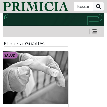
B
Etiqueta:
Guantes
SALUD