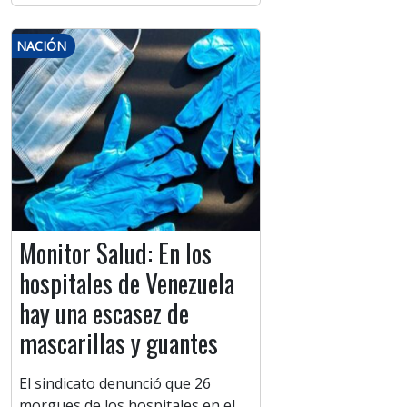
NACIÓN
Monitor Salud: En los
hospitales de Venezuela
hay una escasez de
mascarillas y guantes
El sindicato denunció que 26
morgues de los hospitales en el