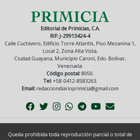
Editorial de Primicias, C.A.
RIF: J-29913424-4
Calle Cuchivero, Edificio Torre Atlantis, Piso Mezanina 1,
Local 2, Zona Alta Vista.
Ciudad Guayana, Municipio Caroní, Edo. Bolívar,
Venezuela.
Código postal:
8050.
Tel:
+58-0412-8583263.
Email:
redacciondiarioprimicia@gmail.com
Queda prohibida toda reproducción parcial o total de