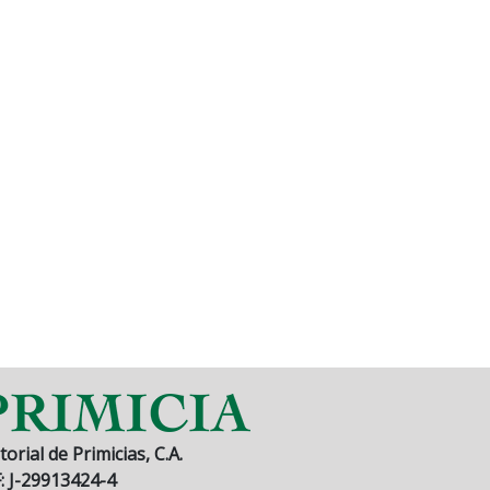
torial de Primicias, C.A.
F: J-29913424-4