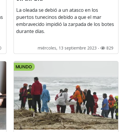
La oleada se debió a un atasco en los
as
puertos tunecinos debido a que el mar
embravecido impidió la zarpada de los botes
durante días.
0
miércoles, 13 septiembre 2023 -
829
MUNDO