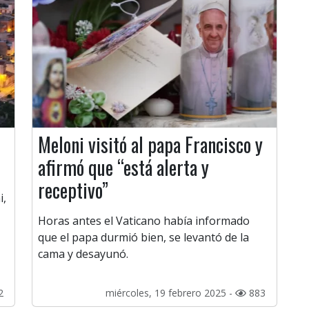
Meloni visitó al papa Francisco y
afirmó que “está alerta y
receptivo”
i,
Horas antes el Vaticano había informado
que el papa durmió bien, se levantó de la
cama y desayunó.
2
miércoles, 19 febrero 2025 -
883