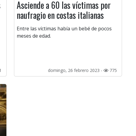
s
Asciende a 60 las víctimas por
naufragio en costas italianas
Entre las víctimas había un bebé de pocos
meses de edad.
1
domingo, 26 febrero 2023 -
775