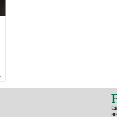
7
Edi
RI