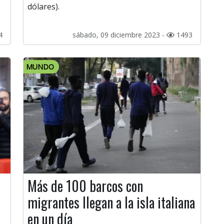
dólares).
4
sábado, 09 diciembre 2023 -
1493
MUNDO
Más de 100 barcos con
migrantes llegan a la isla italiana
en un día