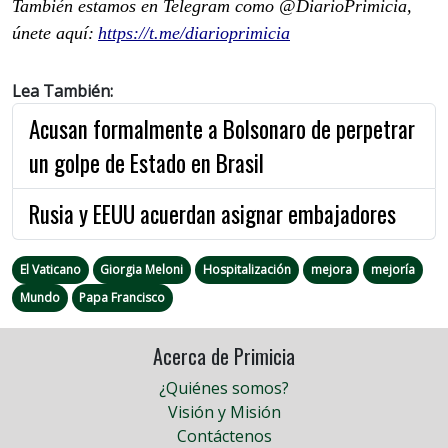
También estamos en Telegram como @DiarioPrimicia,
únete aquí:
https://t.me/diarioprimicia
Lea También:
Acusan formalmente a Bolsonaro de perpetrar
un golpe de Estado en Brasil
Rusia y EEUU acuerdan asignar embajadores
El Vaticano
Giorgia Meloni
Hospitalización
mejora
mejoría
Mundo
Papa Francisco
Acerca de Primicia
¿Quiénes somos?
Visión y Misión
Contáctenos