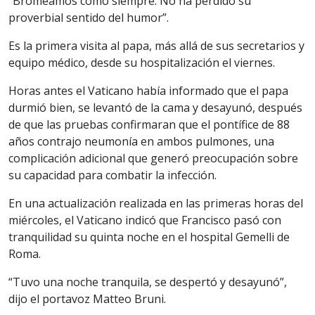
“Bromeamos como siempre. No ha perdido su
proverbial sentido del humor”.
Es la primera visita al papa, más allá de sus secretarios y
equipo médico, desde su hospitalización el viernes.
Horas antes el Vaticano había informado que el papa
durmió bien, se levantó de la cama y desayunó, después
de que las pruebas confirmaran que el pontífice de 88
años contrajo neumonía en ambos pulmones, una
complicación adicional que generó preocupación sobre
su capacidad para combatir la infección.
En una actualización realizada en las primeras horas del
miércoles, el Vaticano indicó que Francisco pasó con
tranquilidad su quinta noche en el hospital Gemelli de
Roma.
“Tuvo una noche tranquila, se despertó y desayunó”,
dijo el portavoz Matteo Bruni.