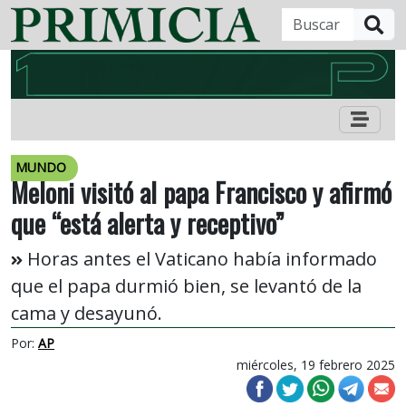
B
MUNDO
Meloni visitó al papa Francisco y afirmó
que “está alerta y receptivo”
Horas antes el Vaticano había informado
que el papa durmió bien, se levantó de la
cama y desayunó.
Por:
AP
miércoles, 19 febrero 2025