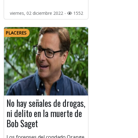
viernes, 02 diciembre 2022 -
1552
PLACERES
No hay señales de drogas,
ni delito en la muerte de
Bob Saget
Los forenses del condado Orange