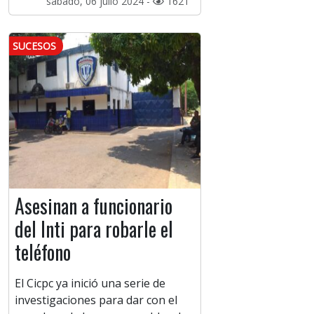
sábado, 06 julio 2024 -
1621
SUCESOS
Asesinan a funcionario
del Inti para robarle el
teléfono
El Cicpc ya inició una serie de
investigaciones para dar con el