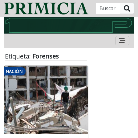
B
Etiqueta:
Forenses
NACIÓN