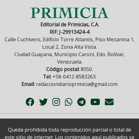
Editorial de Primicias, C.A.
RIF: J-29913424-4
Calle Cuchivero, Edificio Torre Atlantis, Piso Mezanina 1,
Local 2, Zona Alta Vista.
Ciudad Guayana, Municipio Caroní, Edo. Bolívar,
Venezuela.
Código postal:
8050.
Tel:
+58-0412-8583263.
Email:
redacciondiarioprimicia@gmail.com
Queda prohibida toda reproducción parcial o total de
este sitio de internet. Los contenidos aquí publicados se