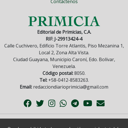
Contáctenos
Editorial de Primicias, C.A.
RIF: J-29913424-4
Calle Cuchivero, Edificio Torre Atlantis, Piso Mezanina 1,
Local 2, Zona Alta Vista.
Ciudad Guayana, Municipio Caroní, Edo. Bolívar,
Venezuela.
Código postal:
8050.
Tel:
+58-0412-8583263.
Email:
redacciondiarioprimicia@gmail.com