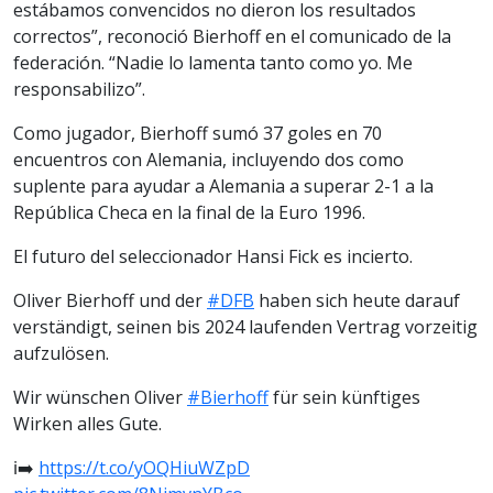
estábamos convencidos no dieron los resultados
correctos”, reconoció Bierhoff en el comunicado de la
federación. “Nadie lo lamenta tanto como yo. Me
responsabilizo”.
Como jugador, Bierhoff sumó 37 goles en 70
encuentros con Alemania, incluyendo dos como
suplente para ayudar a Alemania a superar 2-1 a la
República Checa en la final de la Euro 1996.
El futuro del seleccionador Hansi Fick es incierto.
Oliver Bierhoff und der
#DFB
haben sich heute darauf
verständigt, seinen bis 2024 laufenden Vertrag vorzeitig
aufzulösen.
Wir wünschen Oliver
#Bierhoff
für sein künftiges
Wirken alles Gute.
ℹ️➡️
https://t.co/yOQHiuWZpD