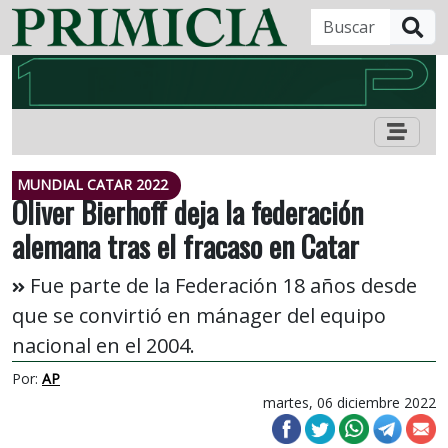
B
MUNDIAL CATAR 2022
Oliver Bierhoff deja la federación
alemana tras el fracaso en Catar
Fue parte de la Federación 18 años desde
que se convirtió en mánager del equipo
nacional en el 2004.
Por:
AP
martes, 06 diciembre 2022