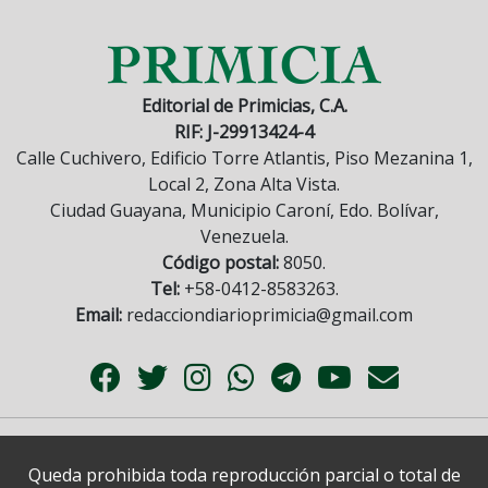
Editorial de Primicias, C.A.
RIF: J-29913424-4
Calle Cuchivero, Edificio Torre Atlantis, Piso Mezanina 1,
Local 2, Zona Alta Vista.
Ciudad Guayana, Municipio Caroní, Edo. Bolívar,
Venezuela.
Código postal:
8050.
Tel:
+58-0412-8583263.
Email:
redacciondiarioprimicia@gmail.com
Queda prohibida toda reproducción parcial o total de