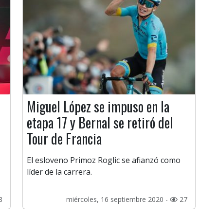
Miguel López se impuso en la
etapa 17 y Bernal se retiró del
Tour de Francia
El esloveno Primoz Roglic se afianzó como
líder de la carrera.
8
miércoles, 16 septiembre 2020 -
27