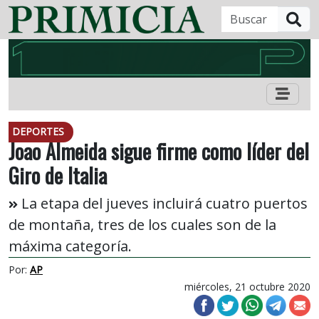
B
DEPORTES
Joao Almeida sigue firme como líder del
Giro de Italia
La etapa del jueves incluirá cuatro puertos
de montaña, tres de los cuales son de la
máxima categoría.
Por:
AP
miércoles, 21 octubre 2020