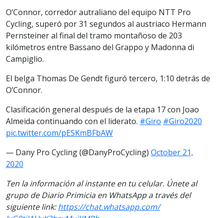
O’Connor, corredor autraliano del equipo NTT Pro
Cycling, superó por 31 segundos al austriaco Hermann
Pernsteiner al final del tramo montañoso de 203
kilómetros entre Bassano del Grappo y Madonna di
Campiglio.
El belga Thomas De Gendt figuró tercero, 1:10 detrás de
O’Connor.
Clasificación general después de la etapa 17 con Joao
Almeida continuando con el liderato.
#Giro
#Giro2020
pic.twitter.com/pESKmBFbAW
— Dany Pro Cycling (@DanyProCycling)
October 21,
2020
Ten la información al instante en tu celular. Únete al
grupo de Diario Primicia en WhatsApp a través del
siguiente link:
https://chat.whatsapp.com/