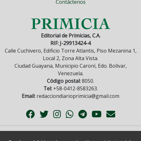
Contáctenos
Editorial de Primicias, C.A.
RIF: J-29913424-4
Calle Cuchivero, Edificio Torre Atlantis, Piso Mezanina 1,
Local 2, Zona Alta Vista.
Ciudad Guayana, Municipio Caroní, Edo. Bolívar,
Venezuela.
Código postal:
8050.
Tel:
+58-0412-8583263.
Email:
redacciondiarioprimicia@gmail.com