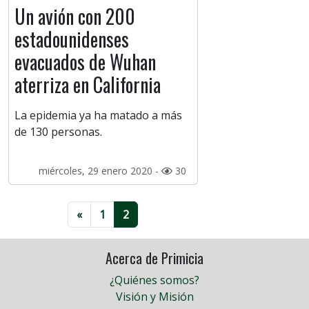
Un avión con 200
estadounidenses
evacuados de Wuhan
aterriza en California
La epidemia ya ha matado a más
de 130 personas.
miércoles, 29 enero 2020 -
30
«
1
2
Acerca de Primicia
¿Quiénes somos?
Visión y Misión