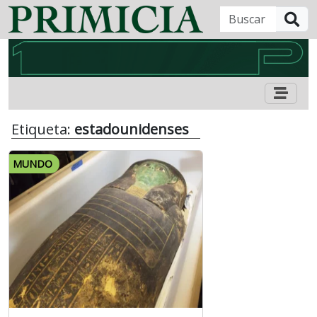
B
Etiqueta:
estadounidenses
MUNDO