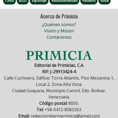
China
EEUU
Espionaje
estadounidenses
Hackeos
Rusia
Acerca de Primicia
¿Quiénes somos?
Visión y Misión
Contáctenos
Editorial de Primicias, C.A.
RIF: J-29913424-4
Calle Cuchivero, Edificio Torre Atlantis, Piso Mezanina 1,
Local 2, Zona Alta Vista.
Ciudad Guayana, Municipio Caroní, Edo. Bolívar,
Venezuela.
Código postal:
8050.
Tel:
+58-0412-8583263.
Email:
redacciondiarioprimicia@gmail.com