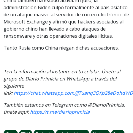
China también ha estado activa. En julio, la
administración Biden culpó formalmente al país asiático
de un ataque masivo al servidor de correo electrónico de
Microsoft Exchange y afirmó que hackers asociados al
gobierno chino han llevado a cabo ataques de
ransomware y otras operaciones digitales ilícitas.
Tanto Rusia como China niegan dichas acusaciones.
Ten la información al instante en tu celular. Únete al
grupo de Diario Primicia en WhatsApp a través del
siguiente
link:
https://chat.whatsapp.com/
JJTuanq3QXp28eDohdWD
También estamos en Telegram como @DiarioPrimicia,
únete aquí:
https://t.me/
diarioprimicia