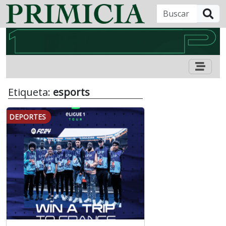
B
Etiqueta:
esports
DEPORTES