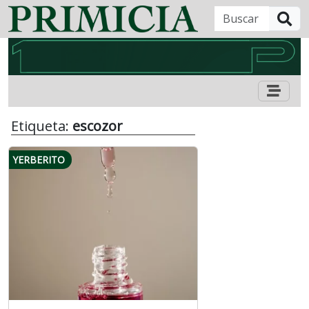
B
Etiqueta:
escozor
YERBERITO