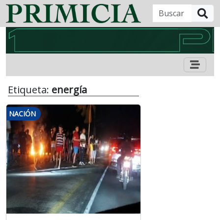
B
Etiqueta:
energía
NACIÓN