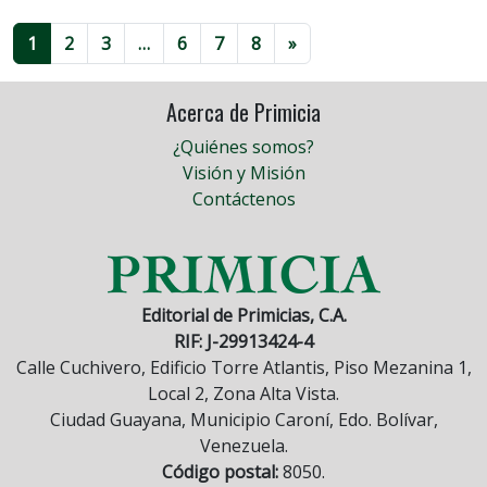
1
2
3
…
6
7
8
»
Acerca de Primicia
¿Quiénes somos?
Visión y Misión
Contáctenos
Editorial de Primicias, C.A.
RIF: J-29913424-4
Calle Cuchivero, Edificio Torre Atlantis, Piso Mezanina 1,
Local 2, Zona Alta Vista.
Ciudad Guayana, Municipio Caroní, Edo. Bolívar,
Venezuela.
Código postal:
8050.