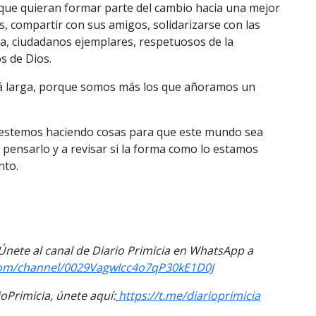
ue quieran formar parte del cambio hacia una mejor
s, compartir con sus amigos, solidarizarse con las
a, ciudadanos ejemplares, respetuosos de la
s de Dios.
rá larga, porque somos más los que añoramos un
 estemos haciendo cosas para que este mundo sea
 pensarlo y a revisar si la forma como lo estamos
nto.
 Únete al
canal
de Diario Primicia en WhatsApp a
om/channel/
0029VagwIcc4o7qP30kE1D0J
Primicia, únete aquí:
https://t.me/
diarioprimicia