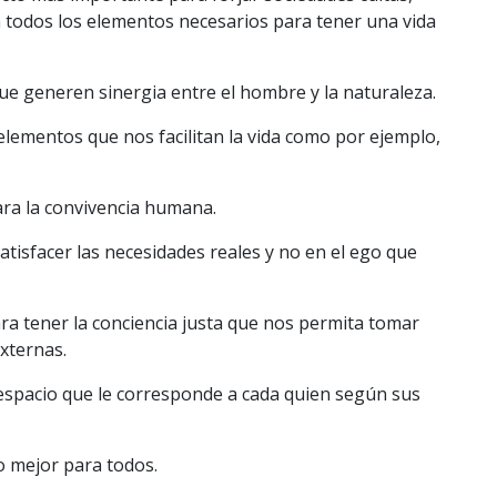
n todos los elementos necesarios para tener una vida
ue generen sinergia entre el hombre y la naturaleza.
elementos que nos facilitan la vida como por ejemplo,
ara la convivencia humana.
tisfacer las necesidades reales y no en el ego que
ara tener la conciencia justa que nos permita tomar
externas.
espacio que le corresponde a cada quien según sus
 mejor para todos.