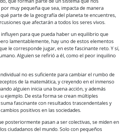
do, que forman parte de un sistema que nos
va por muy pequeña que sea, impacta de manera
qué parte de la geografía del planeta te encuentres,
usiones que afectarán a todos los seres vivos.
influyen para que pueda haber un equilibrio que
, pero lamentablemente, hay uno de estos elementos
 le corresponde jugar, en este fascinante reto. Y sí,
mano. Alguien se refirió a él, como el peor inquilino
ndividual no es suficiente para cambiar el rumbo de
receptos de la matemática, y creyendo en el inmenso
ando alguien inicia una buena acción, y además
u ejemplo. De esta forma se crean múltiples
 suma fascinante con resultados trascendentales y
 cambios positivos en las sociedades.
que posteriormente pasan a ser colectivas, se miden en
de los ciudadanos del mundo. Solo con pequeños