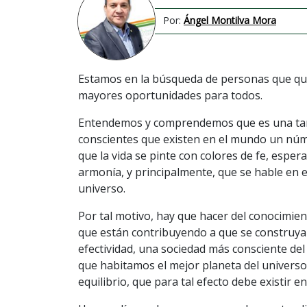
Por:
Ángel Montilva Mora
Estamos en la búsqueda de personas que qui
mayores oportunidades para todos.
Entendemos y comprendemos que es una tare
conscientes que existen en el mundo un n
que la vida se pinte con colores de fe, esper
armonía, y principalmente, que se hable en e
universo.
Por tal motivo, hay que hacer del conocimi
que están contribuyendo a que se construya
efectividad, una sociedad más consciente d
que habitamos el mejor planeta del universo,
equilibrio, que para tal efecto debe existir e