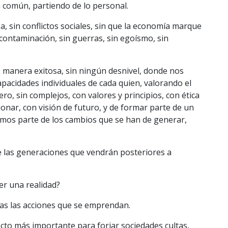
n común, partiendo de lo personal.
 sin conflictos sociales, sin que la economía marque
 contaminación, sin guerras, sin egoísmo, sin
e manera exitosa, sin ningún desnivel, donde nos
acidades individuales de cada quien, valorando el
o, sin complejos, con valores y principios, con ética
ionar, con visión de futuro, y de formar parte de un
mos parte de los cambios que se han de generar,
e las generaciones que vendrán posteriores a
r una realidad?
das las acciones que se emprendan.
ecto más importante para forjar sociedades cultas,