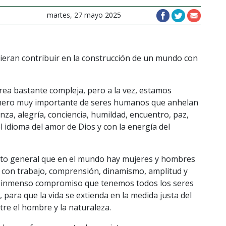
martes, 27 mayo 2025
eran contribuir en la construcción de un mundo con
a bastante compleja, pero a la vez, estamos
úmero muy importante de seres humanos que anhelan
anza, alegría, conciencia, humildad, encuentro, paz,
l idioma del amor de Dios y con la energía del
ento general que en el mundo hay mujeres y hombres
 con trabajo, comprensión, dinamismo, amplitud y
el inmenso compromiso que tenemos todos los seres
 para que la vida se extienda en la medida justa del
ntre el hombre y la naturaleza.