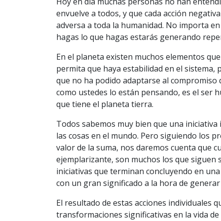
Hoy en día muchas personas no han entendi
envuelve a todos, y que cada acción negati
adversa a toda la humanidad. No importa en 
hagas lo que hagas estarás generando reperc
En el planeta existen muchos elementos que 
permita que haya estabilidad en el sistema
que no ha podido adaptarse al compromiso que
como ustedes lo están pensando, es el ser hu
que tiene el planeta tierra.
Todos sabemos muy bien que una iniciativa i
las cosas en el mundo. Pero siguiendo los p
valor de la suma, nos daremos cuenta que cu
ejemplarizante, son muchos los que siguen s
iniciativas que terminan concluyendo en una
con un gran significado a la hora de generar
El resultado de estas acciones individuales 
transformaciones significativas en la vida 