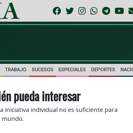
TRABAJO
SUCESOS
ESPECIALES
DEPORTES
NACI
én pueda interesar
iciativa individual no es suficiente para
el mundo.