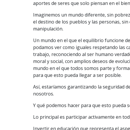
aportes de seres que solo piensan en el bie
Imaginemos un mundo diferente, sin pobreza,
el destino de los pueblos y las personas, sin
manipulación.
Un mundo en el que el equilibrio funcione d
podamos ver como iguales respetando las cap
trabajo, reconociendo al ser humano verdader
moral y social, con amplios deseos de evoluc
mundo en el que todos somos parte y forma
para que esto pueda llegar a ser posible.
Así, estaríamos garantizando la seguridad d
nosotros.
Y qué podemos hacer para que esto pueda se
Lo principal es participar activamente en to
Invertir en educación que representa el asp