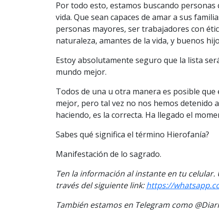
Por todo esto, estamos buscando personas q
vida. Que sean capaces de amar a sus familia
personas mayores, ser trabajadores con étic
naturaleza, amantes de la vida, y buenos hijo
Estoy absolutamente seguro que la lista se
mundo mejor.
Todos de una u otra manera es posible que
mejor, pero tal vez no nos hemos detenido a
haciendo, es la correcta. Ha llegado el mome
Sabes qué significa el término Hierofanía?
Manifestación de lo sagrado.
Ten la informaci
ón al instante en tu celular.
través del siguiente
link
:
https://
whatsapp.c
También estamos en Telegram como @Diario