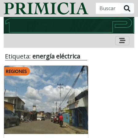
B
Etiqueta:
energía eléctrica
REGIONES