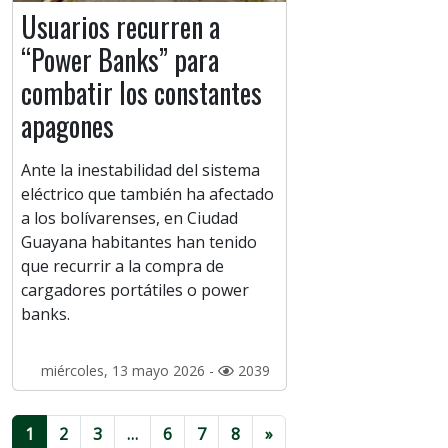
Usuarios recurren a
“Power Banks” para
combatir los constantes
apagones
Ante la inestabilidad del sistema
eléctrico que también ha afectado
a los bolívarenses, en Ciudad
Guayana habitantes han tenido
que recurrir a la compra de
cargadores portátiles o power
banks.
miércoles, 13 mayo 2026 -
2039
1
2
3
…
6
7
8
»