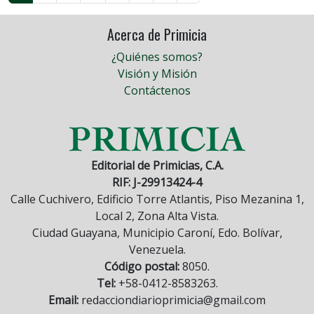
Acerca de Primicia
¿Quiénes somos?
Visión y Misión
Contáctenos
Editorial de Primicias, C.A.
RIF: J-29913424-4
Calle Cuchivero, Edificio Torre Atlantis, Piso Mezanina 1,
Local 2, Zona Alta Vista.
Ciudad Guayana, Municipio Caroní, Edo. Bolívar,
Venezuela.
Código postal:
8050.
Tel:
+58-0412-8583263.
Email:
redacciondiarioprimicia@gmail.com