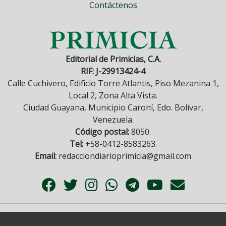
Contáctenos
Editorial de Primicias, C.A.
RIF: J-29913424-4
Calle Cuchivero, Edificio Torre Atlantis, Piso Mezanina 1,
Local 2, Zona Alta Vista.
Ciudad Guayana, Municipio Caroní, Edo. Bolívar,
Venezuela.
Código postal:
8050.
Tel:
+58-0412-8583263.
Email:
redacciondiarioprimicia@gmail.com