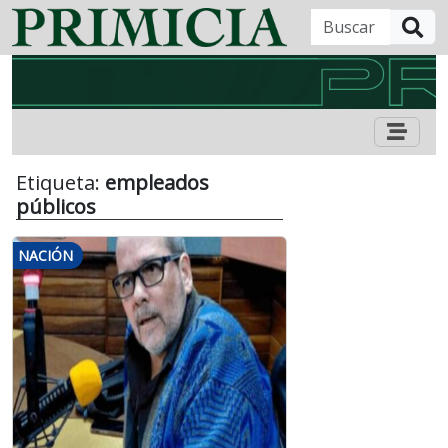
B
Etiqueta:
empleados
públicos
NACIÓN