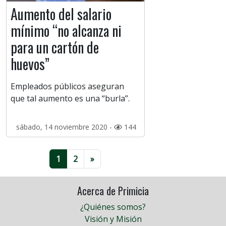
Aumento del salario
mínimo “no alcanza ni
para un cartón de
huevos”
Empleados públicos aseguran
que tal aumento es una “burla”.
sábado, 14 noviembre 2020 -
144
1
2
»
Acerca de Primicia
¿Quiénes somos?
Visión y Misión