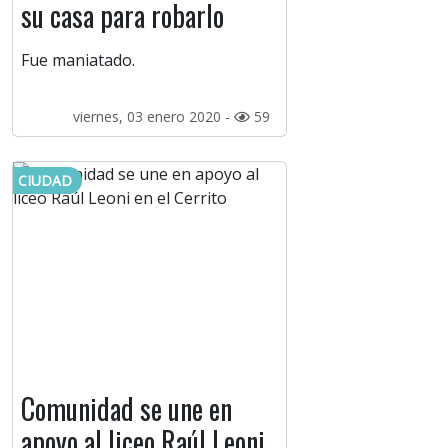
su casa para robarlo
Fue maniatado.
viernes, 03 enero 2020 -
59
CIUDAD
Comunidad se une en
apoyo al liceo Raúl Leoni