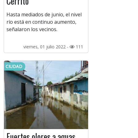
Cerrito
Hasta mediados de junio, el nivel
río está en continuo aumento,
señalaron los vecinos.
viernes, 01 julio 2022 -
111
CIUDAD
Fuertes olores a aguas