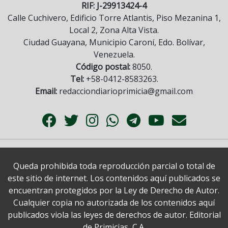
RIF: J-29913424-4
Calle Cuchivero, Edificio Torre Atlantis, Piso Mezanina 1,
Local 2, Zona Alta Vista.
Ciudad Guayana, Municipio Caroní, Edo. Bolívar,
Venezuela.
Código postal:
8050.
Tel:
+58-0412-8583263.
Email:
redacciondiarioprimicia@gmail.com
Queda prohibida toda reproducción parcial o total de
este sitio de internet. Los contenidos aquí publicados se
encuentran protegidos por la Ley de Derecho de Autor.
Cualquier copia no autorizada de los contenidos aquí
publicados viola las leyes de derechos de autor. Editorial
de Primicias, C.A.