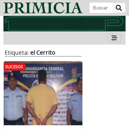
B
Etiqueta:
el Cerrito
SUCESOS