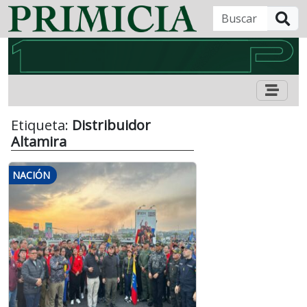
B
Etiqueta:
Distribuidor
Altamira
NACIÓN