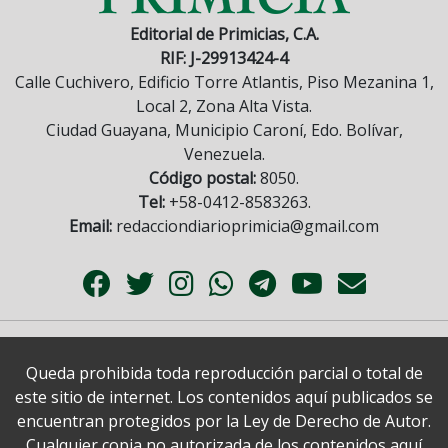
Editorial de Primicias, C.A.
RIF: J-29913424-4
Calle Cuchivero, Edificio Torre Atlantis, Piso Mezanina 1,
Local 2, Zona Alta Vista.
Ciudad Guayana, Municipio Caroní, Edo. Bolívar,
Venezuela.
Código postal:
8050.
Tel:
+58-0412-8583263.
Email:
redacciondiarioprimicia@gmail.com
Queda prohibida toda reproducción parcial o total de
este sitio de internet. Los contenidos aquí publicados se
encuentran protegidos por la Ley de Derecho de Autor.
Cualquier copia no autorizada de los contenidos aquí