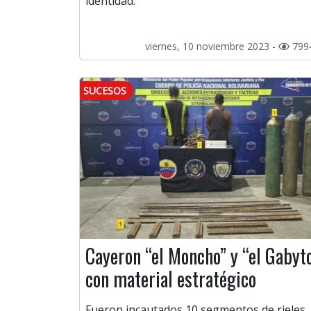
identidad.
viernes, 10 noviembre 2023 -
799
SUCESOS
Cayeron “el Moncho” y “el Gabyt
con material estratégico
Fueron incautados 10 segmentos de rieles