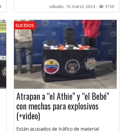
9
sábado, 16 marzo 2024 -
3150
SUCESOS
Atrapan a “el Athie” y “el Bebé”
con mechas para explosivos
(+video)
Están acusados de tráfico de material