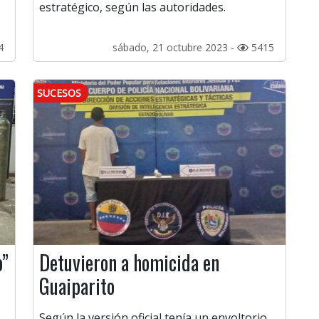
estratégico, según las autoridades.
4
sábado, 21 octubre 2023 -
5415
SUCESOS
o”
Detuvieron a homicida en
Guaiparito
Según la versión oficial tenía un envoltorio